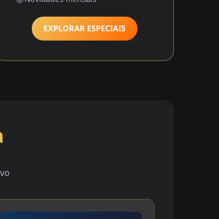
EXPLORAR ESPECIAIS
a
ivo