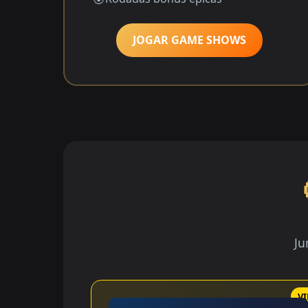
JOGAR GAME SHOWS
Ju