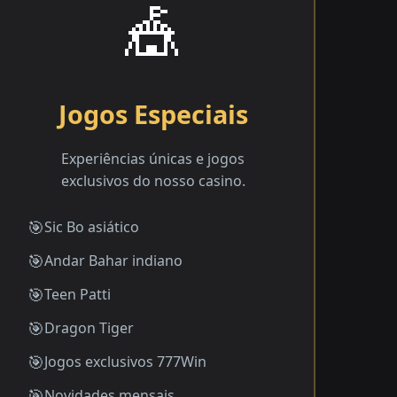
🎪
Jogos Especiais
Experiências únicas e jogos
exclusivos do nosso casino.
Sic Bo asiático
Andar Bahar indiano
Teen Patti
Dragon Tiger
Jogos exclusivos 777Win
Novidades mensais