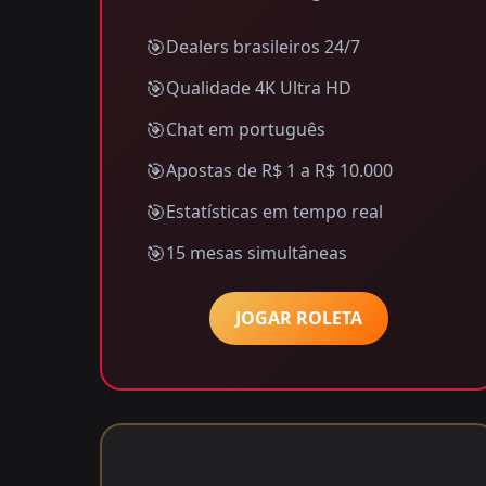
Dealers brasileiros 24/7
Qualidade 4K Ultra HD
Chat em português
Apostas de R$ 1 a R$ 10.000
Estatísticas em tempo real
15 mesas simultâneas
JOGAR ROLETA