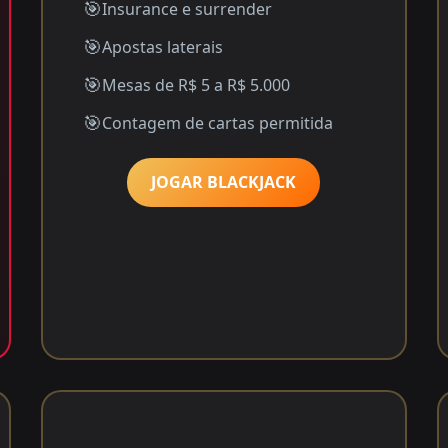
Insurance e surrender
Apostas laterais
Mesas de R$ 5 a R$ 5.000
Contagem de cartas permitida
JOGAR BLACKJACK