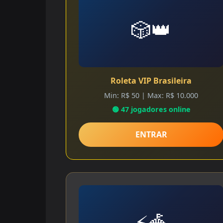
🎲👑
Roleta VIP Brasileira
Min: R$ 50 | Max: R$ 10.000
🟢 47 jogadores online
ENTRAR
⚡🎪