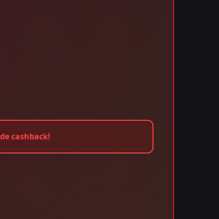
 de cashback!