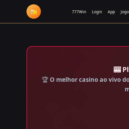
777Win
Login
App
Jogo
🎰 P
🏆
O melhor casino ao vivo do
m