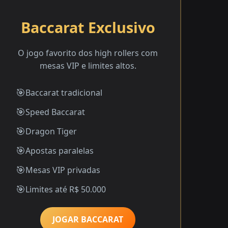
Baccarat Exclusivo
O jogo favorito dos high rollers com
mesas VIP e limites altos.
Baccarat tradicional
Speed Baccarat
Dragon Tiger
Apostas paralelas
Mesas VIP privadas
Limites até R$ 50.000
JOGAR BACCARAT