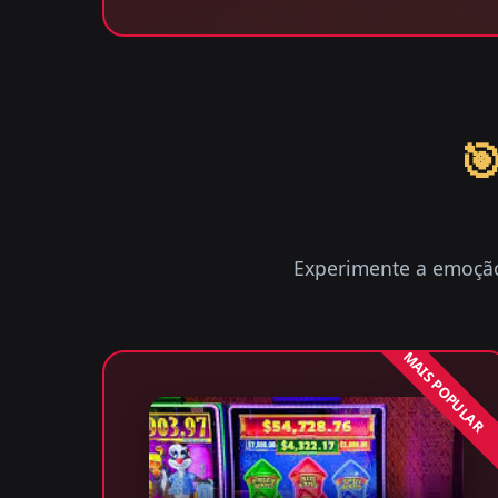

Experimente a emoção