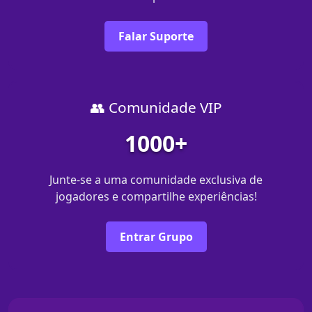
Falar Suporte
👥 Comunidade VIP
1000+
Junte-se a uma comunidade exclusiva de
jogadores e compartilhe experiências!
Entrar Grupo