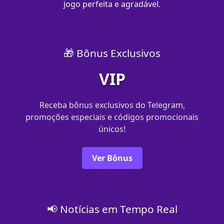
jogo perfeita e agradável.
🎁 Bônus Exclusivos
VIP
Receba bônus exclusivos do Telegram,
promoções especiais e códigos promocionais
únicos!
Ver Bônus
📢 Notícias em Tempo Real