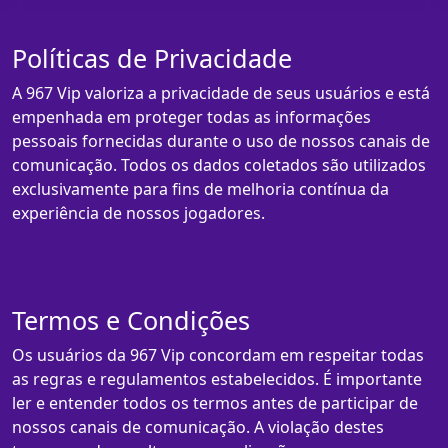
Políticas de Privacidade
A 967 Vip valoriza a privacidade de seus usuários e está
empenhada em proteger todas as informações
pessoais fornecidas durante o uso de nossos canais de
comunicação. Todos os dados coletados são utilizados
exclusivamente para fins de melhoria contínua da
experiência de nossos jogadores.
Termos e Condições
Os usuários da 967 Vip concordam em respeitar todas
as regras e regulamentos estabelecidos. É importante
ler e entender todos os termos antes de participar de
nossos canais de comunicação. A violação destes