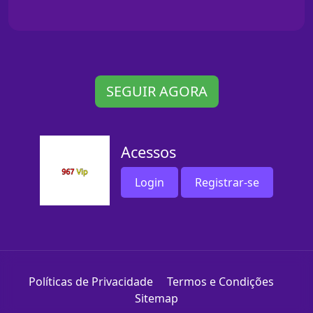
SEGUIR AGORA
Acessos
Login
Registrar-se
Políticas de Privacidade
Termos e Condições
Sitemap