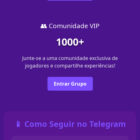
👥 Comunidade VIP
1000+
Junte-se a uma comunidade exclusiva de
jogadores e compartilhe experiências!
Entrar Grupo
📱 Como Seguir no Telegram