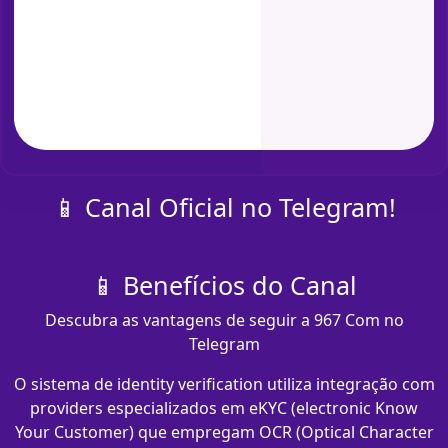
📱 Canal Oficial no Telegram!
📱 Benefícios do Canal
Descubra as vantagens de seguir a 967 Com no
Telegram
O sistema de identity verification utiliza integração com
providers especializados em eKYC (electronic Know
Your Customer) que empregam OCR (Optical Character