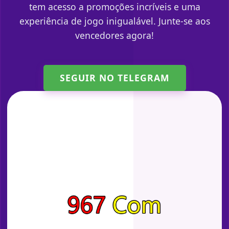
tem acesso a promoções incríveis e uma
experiência de jogo inigualável. Junte-se aos
vencedores agora!
SEGUIR NO TELEGRAM