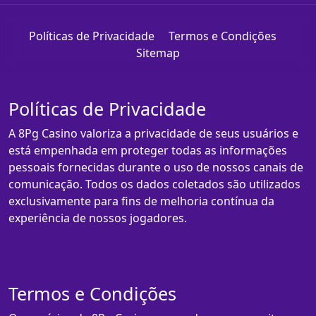
Políticas de Privacidade
Termos e Condições
Sitemap
Políticas de Privacidade
A 8Pg Casino valoriza a privacidade de seus usuários e
está empenhada em proteger todas as informações
pessoais fornecidas durante o uso de nossos canais de
comunicação. Todos os dados coletados são utilizados
exclusivamente para fins de melhoria contínua da
experiência de nossos jogadores.
Termos e Condições