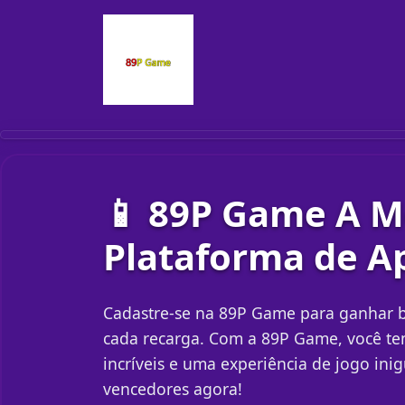
📱 89P Game A M
Plataforma de A
Cadastre-se na 89P Game para ganhar 
cada recarga. Com a 89P Game, você t
incríveis e uma experiência de jogo inig
vencedores agora!