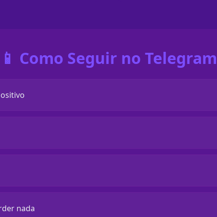
📱 Como Seguir no Telegram
ositivo
erder nada