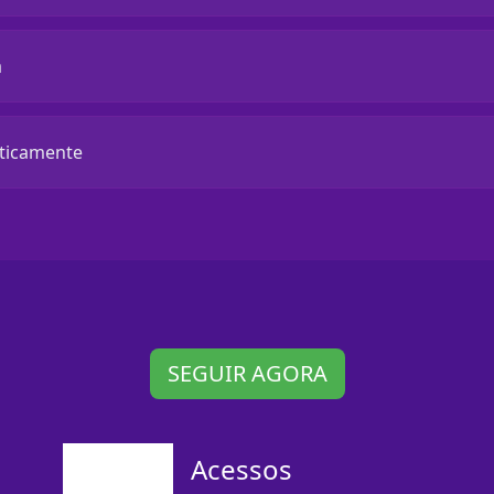
a
aticamente
SEGUIR AGORA
Acessos