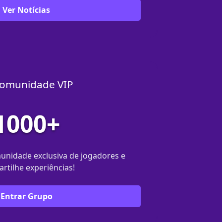
Ver Notícias
Comunidade VIP
1000+
unidade exclusiva de jogadores e
rtilhe experiências!
Entrar Grupo