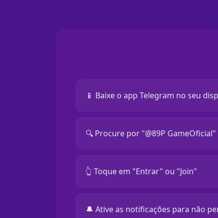
📱 Baixe o app Telegram no seu disp
🔍 Procure por "@89P GameOficial"
👆 Toque em "Entrar" ou "Join"
🔔 Ative as notificações para não p