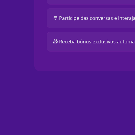
💬 Participe das conversas e interaj
🎁 Receba bônus exclusivos autom