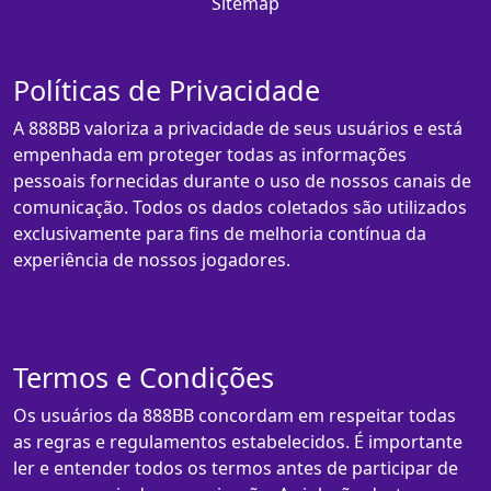
Sitemap
Políticas de Privacidade
A 888BB valoriza a privacidade de seus usuários e está
empenhada em proteger todas as informações
pessoais fornecidas durante o uso de nossos canais de
comunicação. Todos os dados coletados são utilizados
exclusivamente para fins de melhoria contínua da
experiência de nossos jogadores.
Termos e Condições
Os usuários da 888BB concordam em respeitar todas
as regras e regulamentos estabelecidos. É importante
ler e entender todos os termos antes de participar de