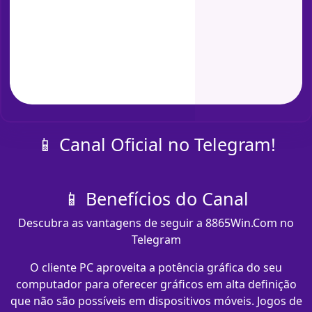
📱 Canal Oficial no Telegram!
📱 Benefícios do Canal
Descubra as vantagens de seguir a 8865Win.Com no
Telegram
O cliente PC aproveita a potência gráfica do seu
computador para oferecer gráficos em alta definição
que não são possíveis em dispositivos móveis. Jogos de