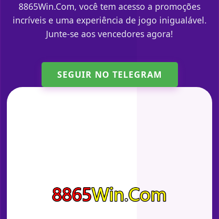
8865Win.Com, você tem acesso a promoções
incríveis e uma experiência de jogo inigualável.
Junte-se aos vencedores agora!
SEGUIR NO TELEGRAM