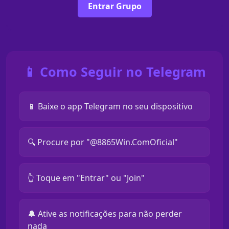
Entrar Grupo
📱 Como Seguir no Telegram
📱 Baixe o app Telegram no seu dispositivo
🔍 Procure por "@8865Win.ComOficial"
👆 Toque em "Entrar" ou "Join"
🔔 Ative as notificações para não perder
nada