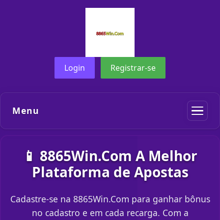
Login
Registrar-se
Menu
📱 8865Win.Com A Melhor
Plataforma de Apostas
Cadastre-se na 8865Win.Com para ganhar bônus
no cadastro e em cada recarga. Com a