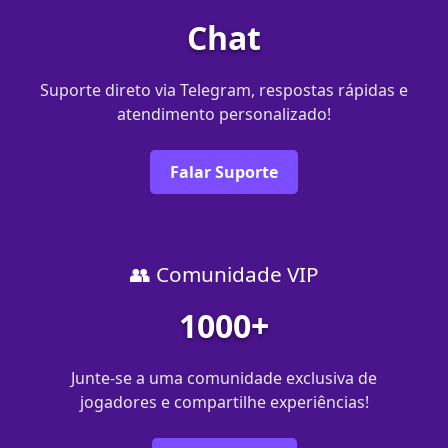
Chat
Suporte direto via Telegram, respostas rápidas e
atendimento personalizado!
Falar Suporte
👥 Comunidade VIP
1000+
Junte-se a uma comunidade exclusiva de
jogadores e compartilhe experiências!