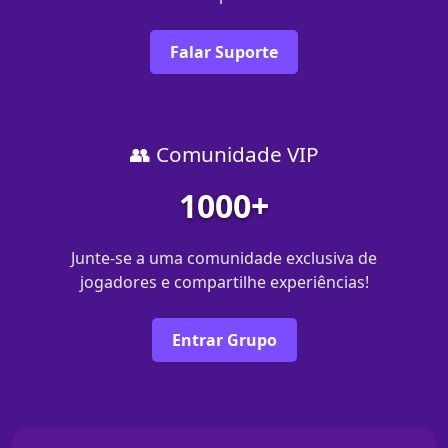
Falar Suporte
👥 Comunidade VIP
1000+
Junte-se a uma comunidade exclusiva de
jogadores e compartilhe experiências!
Entrar Grupo