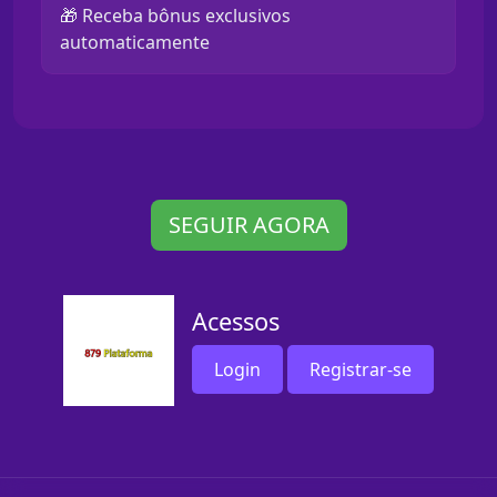
🎁 Receba bônus exclusivos
automaticamente
SEGUIR AGORA
Acessos
Login
Registrar-se