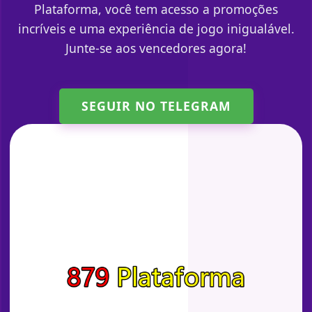
Plataforma, você tem acesso a promoções
incríveis e uma experiência de jogo inigualável.
Junte-se aos vencedores agora!
SEGUIR NO TELEGRAM