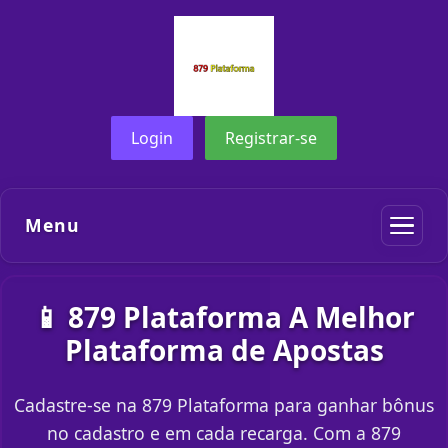
Login
Registrar-se
Menu
📱 879 Plataforma A Melhor
Plataforma de Apostas
Cadastre-se na 879 Plataforma para ganhar bônus
no cadastro e em cada recarga. Com a 879