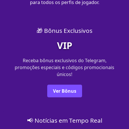
para todos os perfis de jogador.
🎁 Bônus Exclusivos
VIP
Receba bônus exclusivos do Telegram,
promoções especiais e códigos promocionais
únicos!
Ver Bônus
📢 Notícias em Tempo Real