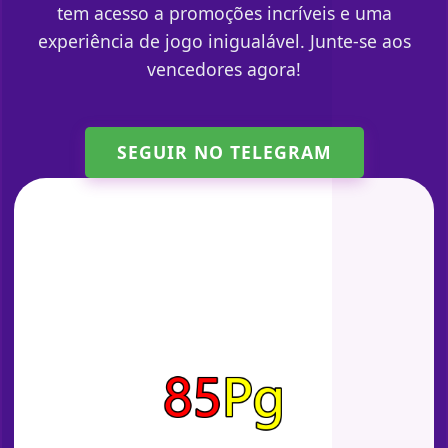
tem acesso a promoções incríveis e uma
experiência de jogo inigualável. Junte-se aos
vencedores agora!
SEGUIR NO TELEGRAM