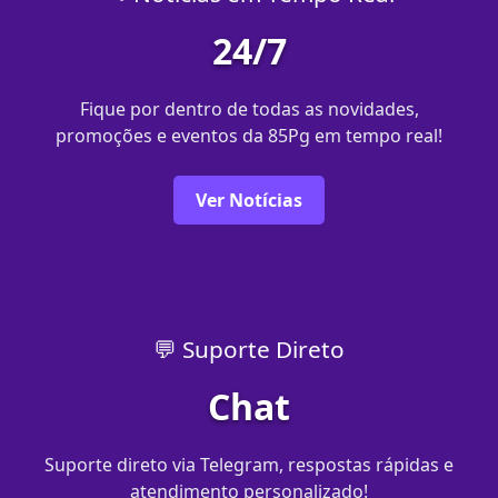
24/7
Fique por dentro de todas as novidades,
promoções e eventos da 85Pg em tempo real!
Ver Notícias
💬 Suporte Direto
Chat
Suporte direto via Telegram, respostas rápidas e
atendimento personalizado!