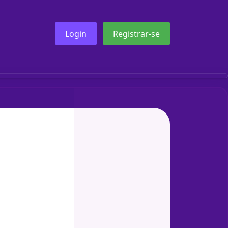
Login
Registrar-se