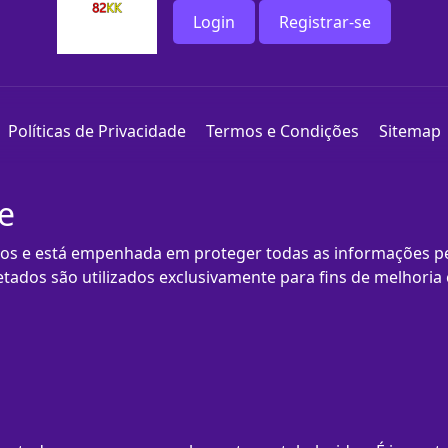
Login
Registrar-se
Políticas de Privacidade
Termos e Condições
Sitemap
de
rios e está empenhada em proteger todas as informações p
tados são utilizados exclusivamente para fins de melhoria