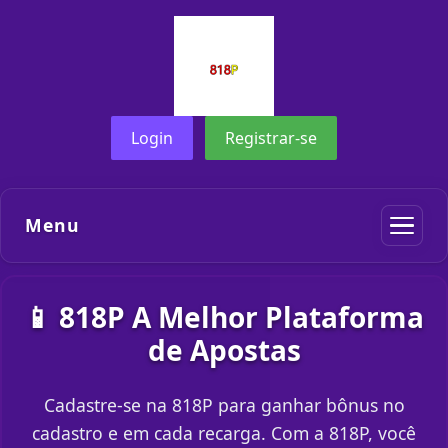
Login
Registrar-se
Menu
📱 818P A Melhor Plataforma
de Apostas
Cadastre-se na 818P para ganhar bônus no
cadastro e em cada recarga. Com a 818P, você