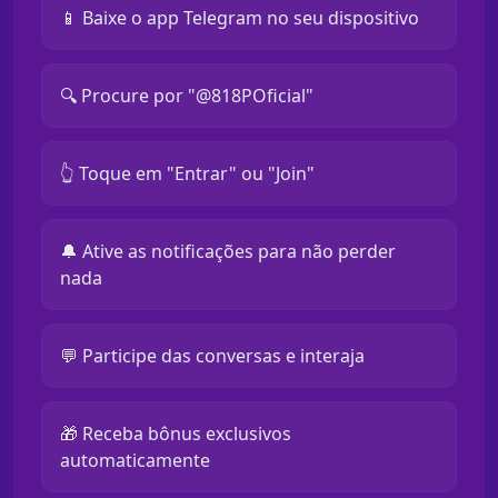
📱 Baixe o app Telegram no seu dispositivo
🔍 Procure por "@818POficial"
👆 Toque em "Entrar" ou "Join"
🔔 Ative as notificações para não perder
nada
💬 Participe das conversas e interaja
🎁 Receba bônus exclusivos
automaticamente