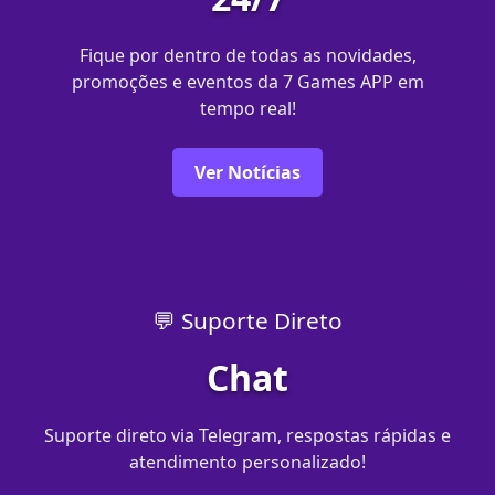
Fique por dentro de todas as novidades,
promoções e eventos da 7 Games APP em
tempo real!
Ver Notícias
💬 Suporte Direto
Chat
Suporte direto via Telegram, respostas rápidas e
atendimento personalizado!