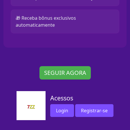
🎁 Receba bônus exclusivos
automaticamente
SEGUIR AGORA
Acessos
Login
Registrar-se