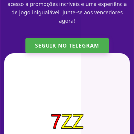
acesso a promoções incríveis e uma experiência
de jogo inigualável. Junte-se aos vencedores
agora!
SEGUIR NO TELEGRAM