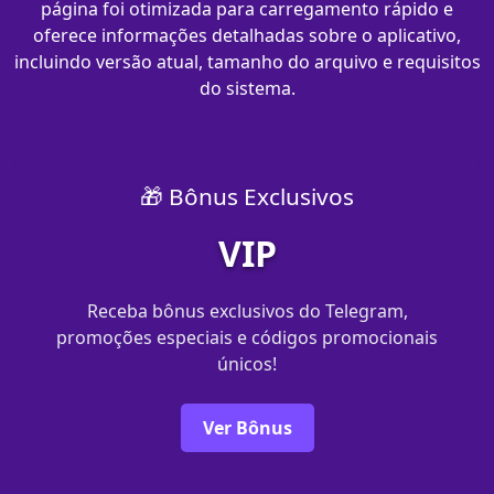
página foi otimizada para carregamento rápido e
oferece informações detalhadas sobre o aplicativo,
incluindo versão atual, tamanho do arquivo e requisitos
do sistema.
🎁 Bônus Exclusivos
VIP
Receba bônus exclusivos do Telegram,
promoções especiais e códigos promocionais
únicos!
Ver Bônus