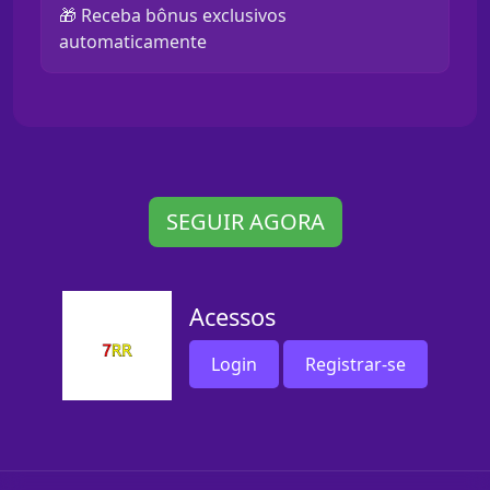
🎁 Receba bônus exclusivos
automaticamente
SEGUIR AGORA
Acessos
Login
Registrar-se