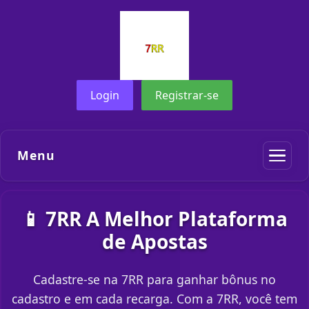
Login
Registrar-se
Menu
📱 7RR A Melhor Plataforma
de Apostas
Cadastre-se na 7RR para ganhar bônus no
cadastro e em cada recarga. Com a 7RR, você tem