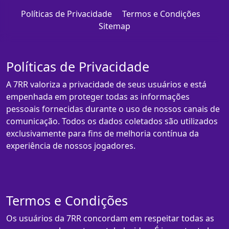
Políticas de Privacidade
Termos e Condições
Sitemap
Políticas de Privacidade
A 7RR valoriza a privacidade de seus usuários e está
empenhada em proteger todas as informações
pessoais fornecidas durante o uso de nossos canais de
comunicação. Todos os dados coletados são utilizados
exclusivamente para fins de melhoria contínua da
experiência de nossos jogadores.
Termos e Condições
Os usuários da 7RR concordam em respeitar todas as