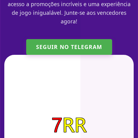
acesso a promoções incríveis e uma experiência
de jogo inigualável. Junte-se aos vencedores
agora!
SEGUIR NO TELEGRAM