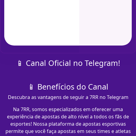
📱 Canal Oficial no Telegram!
📱 Benefícios do Canal
Descubra as vantagens de seguir a 7RR no Telegram
Na 7RR, somos especializados em oferecer uma
experiência de apostas de alto nível a todos os fãs de
esportes! Nossa plataforma de apostas esportivas
permite que você faça apostas em seus times e atletas