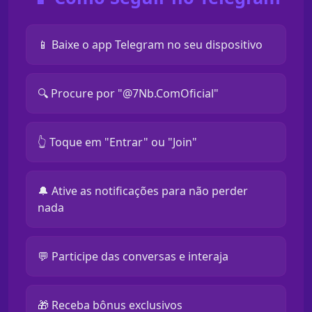
📱 Baixe o app Telegram no seu dispositivo
🔍 Procure por "@7Nb.ComOficial"
👆 Toque em "Entrar" ou "Join"
🔔 Ative as notificações para não perder
nada
💬 Participe das conversas e interaja
🎁 Receba bônus exclusivos