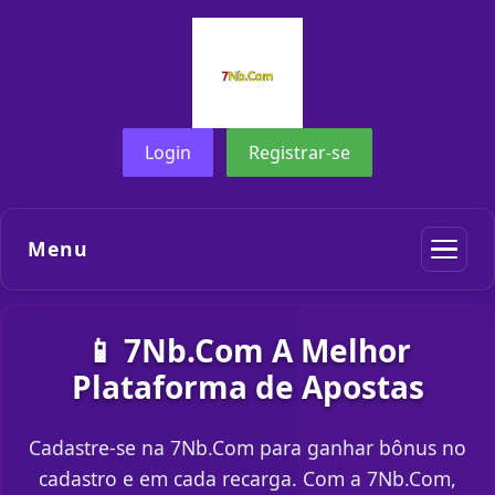
Login
Registrar-se
Menu
📱 7Nb.Com A Melhor
Plataforma de Apostas
Cadastre-se na 7Nb.Com para ganhar bônus no
cadastro e em cada recarga. Com a 7Nb.Com,