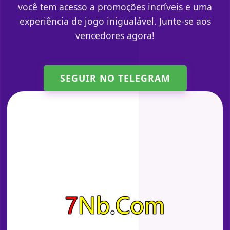
você tem acesso a promoções incríveis e uma
experiência de jogo inigualável. Junte-se aos
vencedores agora!
SEGUIR NO TELEGRAM