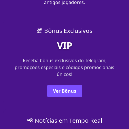
antigos jogadores.
🎁 Bônus Exclusivos
VIP
Receba bônus exclusivos do Telegram,
promoções especiais e códigos promocionais
únicos!
Ver Bônus
📢 Notícias em Tempo Real