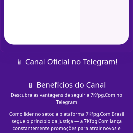
📱 Canal Oficial no Telegram!
📱 Benefícios do Canal
Descubra as vantagens de seguir a 7Kfpg.Com no
Telegram
Como líder no setor, a plataforma 7Kfpg.Com Brasil
segue o princípio da justiça — a 7Kfpg.Com lança
constantemente promoções para atrair novos e