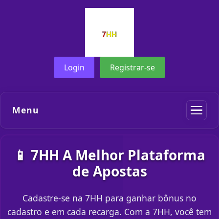
Login
Registrar-se
Menu
📱 7HH A Melhor Plataforma
de Apostas
Cadastre-se na 7HH para ganhar bônus no
cadastro e em cada recarga. Com a 7HH, você tem