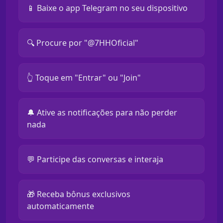
📱 Baixe o app Telegram no seu dispositivo
🔍 Procure por "@7HHOficial"
👆 Toque em "Entrar" ou "Join"
🔔 Ative as notificações para não perder
nada
💬 Participe das conversas e interaja
🎁 Receba bônus exclusivos
automaticamente