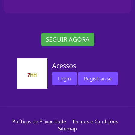
SEGUIR AGORA
Acessos
Login
Registrar-se
Políticas de Privacidade
Termos e Condições
Sitemap