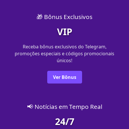
🎁 Bônus Exclusivos
VIP
Receba bônus exclusivos do Telegram,
promoções especiais e códigos promocionais
únicos!
Ver Bônus
📢 Notícias em Tempo Real
24/7