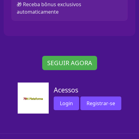
🎁 Receba bônus exclusivos
automaticamente
SEGUIR AGORA
Acessos
Login
Registrar-se