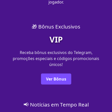
jogador.
🎁 Bônus Exclusivos
VIP
Receba bônus exclusivos do Telegram,
promoções especiais e códigos promocionais
únicos!
Ver Bônus
📢 Notícias em Tempo Real