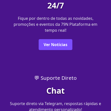
24/7
Fique por dentro de todas as novidades,
promoções e eventos da 79N Plataforma em
tempo real!
Ver Notícias
💬 Suporte Direto
Chat
Suporte direto via Telegram, respostas rápidas e
atendimento personalizado!