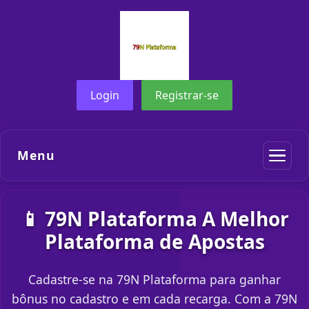
Login
Registrar-se
Menu
📱 79N Plataforma A Melhor
Plataforma de Apostas
Cadastre-se na 79N Plataforma para ganhar
bônus no cadastro e em cada recarga. Com a 79N