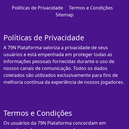
Políticas de Privacidade
Termos e Condições
Sitemap
Políticas de Privacidade
A 79N Plataforma valoriza a privacidade de seus
usuários e está empenhada em proteger todas as
informações pessoais fornecidas durante o uso de
nossos canais de comunicação. Todos os dados
coletados são utilizados exclusivamente para fins de
melhoria contínua da experiência de nossos jogadores.
Termos e Condições
Os usuários da 79N Plataforma concordam em