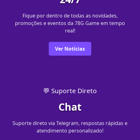
Fique por dentro de todas as novidades,
promoções e eventos da 78G Game em tempo
real!
Ver Notícias
💬 Suporte Direto
Chat
Suporte direto via Telegram, respostas rápidas e
atendimento personalizado!