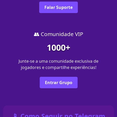
Falar Suporte
👥 Comunidade VIP
1000+
Junte-se a uma comunidade exclusiva de
jogadores e compartilhe experiências!
Entrar Grupo
📱 Como Seguir no Telegram