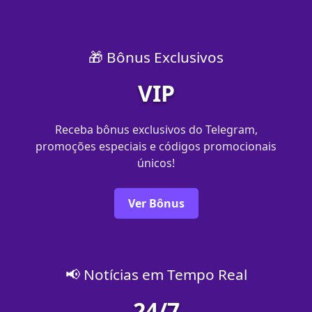
🎁 Bônus Exclusivos
VIP
Receba bônus exclusivos do Telegram,
promoções especiais e códigos promocionais
únicos!
Ver Bônus
📢 Notícias em Tempo Real
24/7