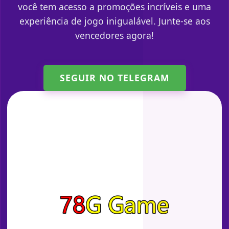
você tem acesso a promoções incríveis e uma
experiência de jogo inigualável. Junte-se aos
vencedores agora!
SEGUIR NO TELEGRAM