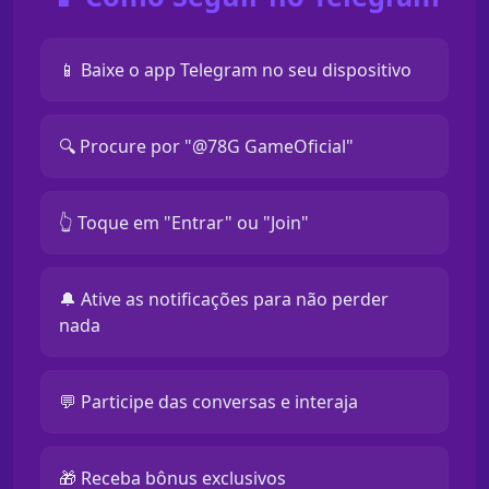
📱 Baixe o app Telegram no seu dispositivo
🔍 Procure por "@78G GameOficial"
👆 Toque em "Entrar" ou "Join"
🔔 Ative as notificações para não perder
nada
💬 Participe das conversas e interaja
🎁 Receba bônus exclusivos