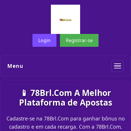
Login
Registrar-se
Menu
📱 78Brl.Com A Melhor
Plataforma de Apostas
Cadastre-se na 78Brl.Com para ganhar bônus no
cadastro e em cada recarga. Com a 78Brl.Com,