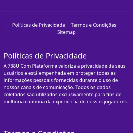
Políticas de Privacidade
Termos e Condições
Sitemap
Políticas de Privacidade
A 788U Com Plataforma valoriza a privacidade de seus
usuários e está empenhada em proteger todas as
informações pessoais fornecidas durante o uso de
nossos canais de comunicação. Todos os dados
coletados são utilizados exclusivamente para fins de
melhoria contínua da experiência de nossos jogadores.