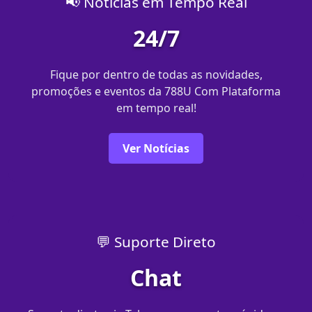
📢 Notícias em Tempo Real
24/7
Fique por dentro de todas as novidades,
promoções e eventos da 788U Com Plataforma
em tempo real!
Ver Notícias
💬 Suporte Direto
Chat