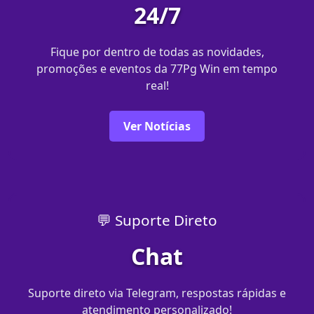
24/7
Fique por dentro de todas as novidades,
promoções e eventos da 77Pg Win em tempo
real!
Ver Notícias
💬 Suporte Direto
Chat
Suporte direto via Telegram, respostas rápidas e
atendimento personalizado!