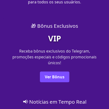
para todos os seus usuários.
🎁 Bônus Exclusivos
VIP
Receba bônus exclusivos do Telegram,
promoções especiais e códigos promocionais
únicos!
Ver Bônus
📢 Notícias em Tempo Real