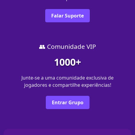
Falar Suporte
👥 Comunidade VIP
1000+
Junte-se a uma comunidade exclusiva de
jogadores e compartilhe experiências!
Entrar Grupo