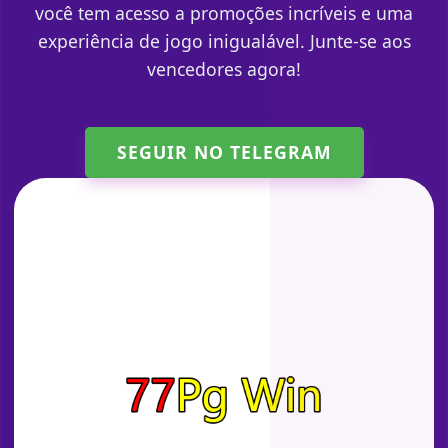
você tem acesso a promoções incríveis e uma
experiência de jogo inigualável. Junte-se aos
vencedores agora!
SEGUIR NO TELEGRAM