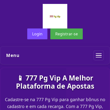
Login
Registrar-se
Menu
📱 777 Pg Vip A Melhor
Plataforma de Apostas
Cadastre-se na 777 Pg Vip para ganhar bônus no
cadastro e em cada recarga. Com a 777 Pg Vip,