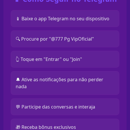
📱 Baixe o app Telegram no seu dispositivo
🔍 Procure por "@777 Pg VipOficial"
👆 Toque em "Entrar" ou "Join"
🔔 Ative as notificações para não perder
nada
💬 Participe das conversas e interaja
🎁 Receba bônus exclusivos