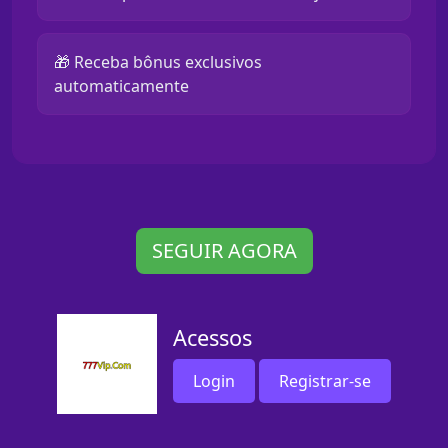
🎁 Receba bônus exclusivos
automaticamente
SEGUIR AGORA
Acessos
Login
Registrar-se