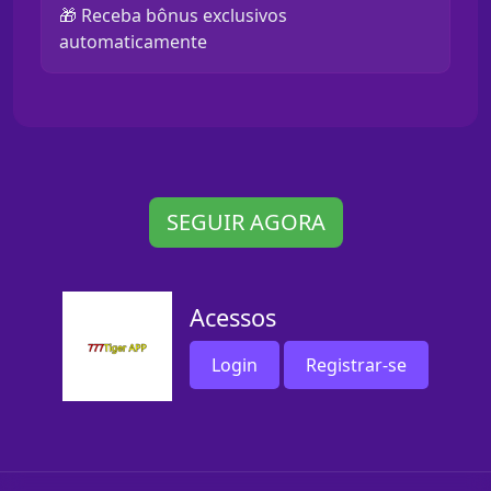
🎁 Receba bônus exclusivos
automaticamente
SEGUIR AGORA
Acessos
Login
Registrar-se