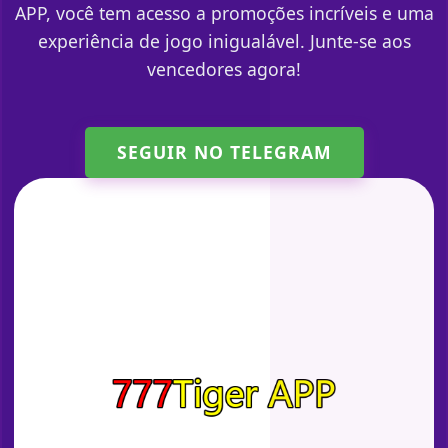
APP, você tem acesso a promoções incríveis e uma
experiência de jogo inigualável. Junte-se aos
vencedores agora!
SEGUIR NO TELEGRAM