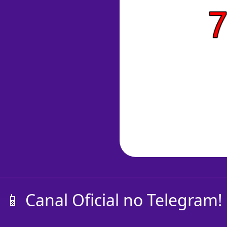
📱 Canal Oficial no Telegram!