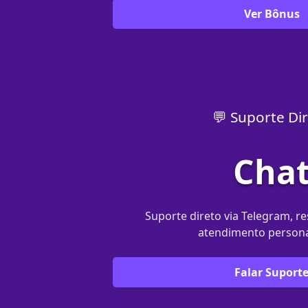
Ver Bônus
💬 Suporte Di
Cha
Suporte direto via Telegram, r
atendimento persona
Falar Suport