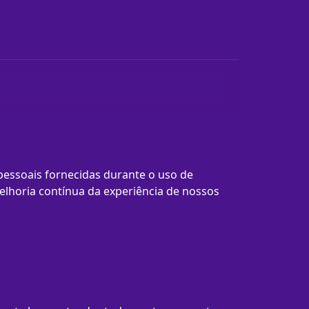
pessoais fornecidas durante o uso de
elhoria contínua da experiência de nossos