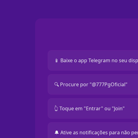
📱 Baixe o app Telegram no seu disp
🔍 Procure por "@777PgOficial"
👆 Toque em "Entrar" ou "Join"
🔔 Ative as notificações para não p