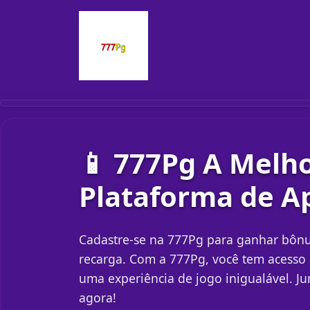
📱 777Pg A Melh
Plataforma de A
Cadastre-se na 777Pg para ganhar bônu
recarga. Com a 777Pg, você tem acesso 
uma experiência de jogo inigualável. J
agora!