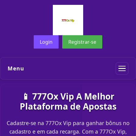
Login
Registrar-se
Menu
📱 777Ox Vip A Melhor
Plataforma de Apostas
Cadastre-se na 777Ox Vip para ganhar bônus no
cadastro e em cada recarga. Com a 777Ox Vip,