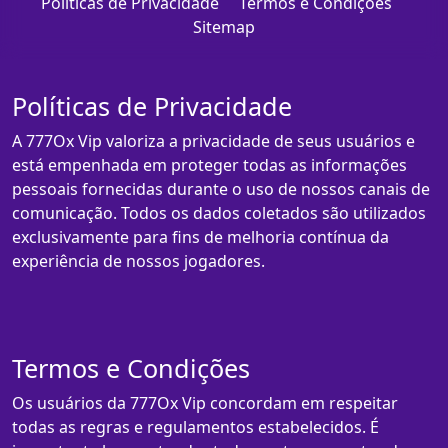
Políticas de Privacidade
Termos e Condições
Sitemap
Políticas de Privacidade
A 777Ox Vip valoriza a privacidade de seus usuários e
está empenhada em proteger todas as informações
pessoais fornecidas durante o uso de nossos canais de
comunicação. Todos os dados coletados são utilizados
exclusivamente para fins de melhoria contínua da
experiência de nossos jogadores.
Termos e Condições
Os usuários da 777Ox Vip concordam em respeitar
todas as regras e regulamentos estabelecidos. É