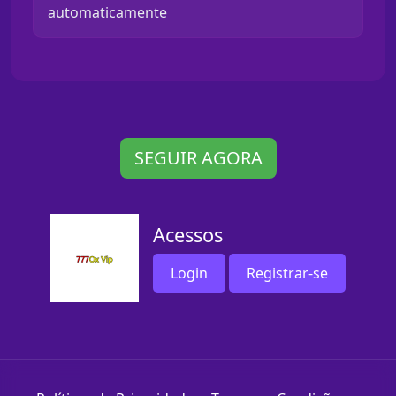
automaticamente
SEGUIR AGORA
Acessos
Login
Registrar-se