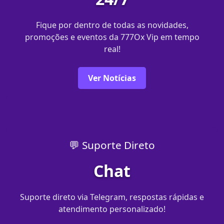
Fique por dentro de todas as novidades,
promoções e eventos da 777Ox Vip em tempo
real!
Ver Notícias
💬 Suporte Direto
Chat
Suporte direto via Telegram, respostas rápidas e
atendimento personalizado!