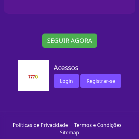
SEGUIR AGORA
Acessos
Login
Registrar-se
Políticas de Privacidade
Termos e Condições
Sitemap