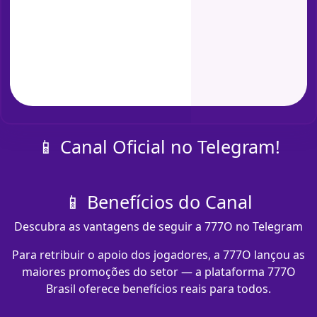
📱 Canal Oficial no Telegram!
📱 Benefícios do Canal
Descubra as vantagens de seguir a 777O no Telegram
Para retribuir o apoio dos jogadores, a 777O lançou as
maiores promoções do setor — a plataforma 777O
Brasil oferece benefícios reais para todos.