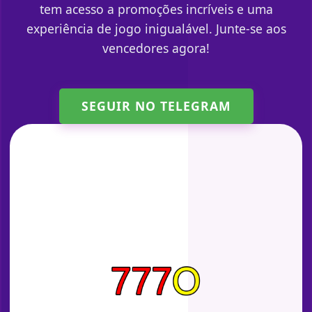
tem acesso a promoções incríveis e uma
experiência de jogo inigualável. Junte-se aos
vencedores agora!
SEGUIR NO TELEGRAM