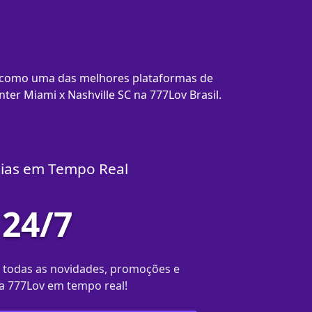
a como uma das melhores plataformas de
ter Miami x Nashville SC na 777Lov Brasil.
cias em Tempo Real
24/7
e todas as novidades, promoções e
a 777Lov em tempo real!