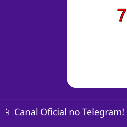
📱 Canal Oficial no Telegram!