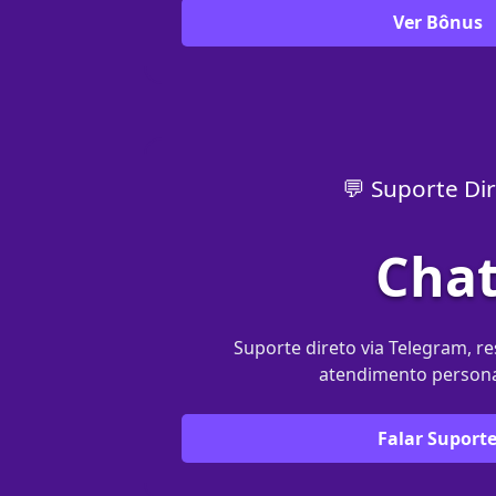
Ver Bônus
💬 Suporte Di
Cha
Suporte direto via Telegram, r
atendimento persona
Falar Suport