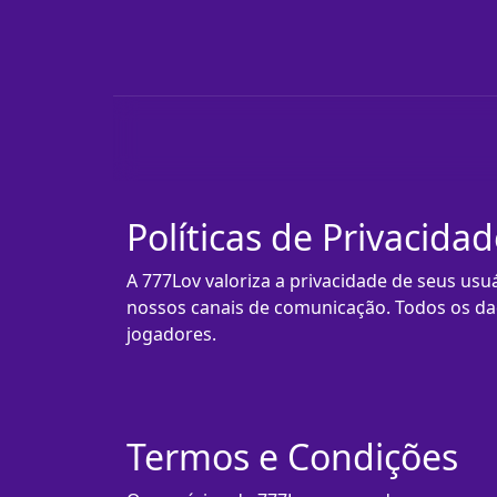
Políticas de Privacida
A 777Lov valoriza a privacidade de seus us
nossos canais de comunicação. Todos os dad
jogadores.
Termos e Condições