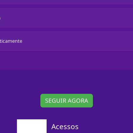
a
aticamente
SEGUIR AGORA
Acessos