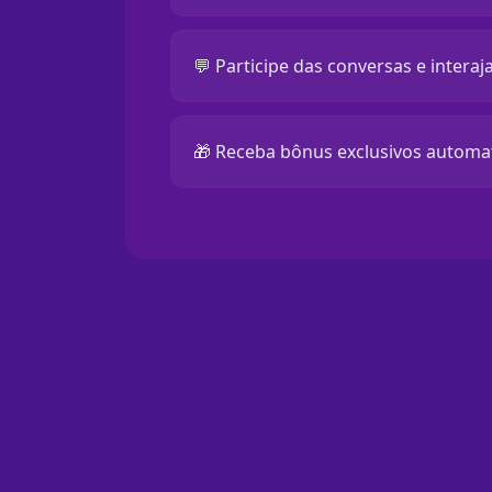
💬 Participe das conversas e interaj
🎁 Receba bônus exclusivos autom