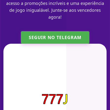
acesso a promoções incríveis e uma experiência
de jogo inigualável. Junte-se aos vencedores
agora!
SEGUIR NO TELEGRAM