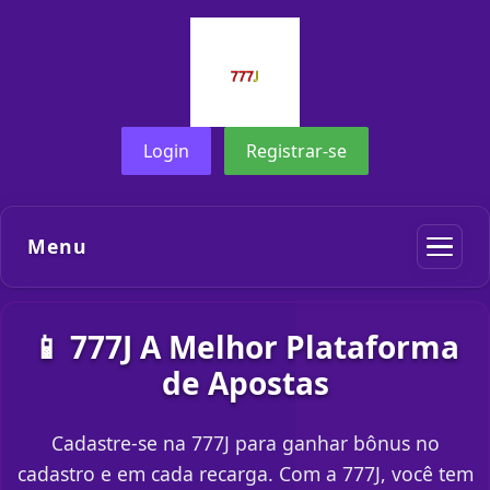
Login
Registrar-se
Menu
📱 777J A Melhor Plataforma
de Apostas
Cadastre-se na 777J para ganhar bônus no
cadastro e em cada recarga. Com a 777J, você tem