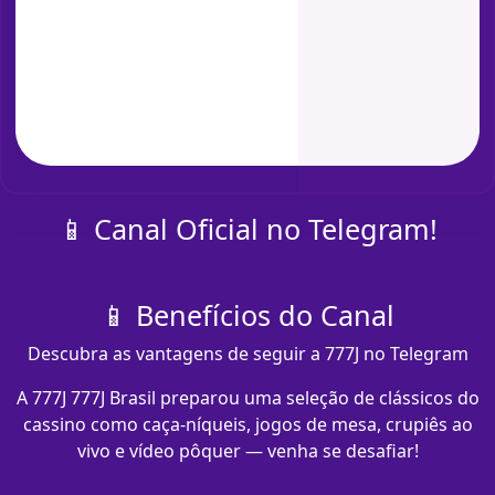
📱 Canal Oficial no Telegram!
📱 Benefícios do Canal
Descubra as vantagens de seguir a 777J no Telegram
A 777J 777J Brasil preparou uma seleção de clássicos do
cassino como caça-níqueis, jogos de mesa, crupiês ao
vivo e vídeo pôquer — venha se desafiar!