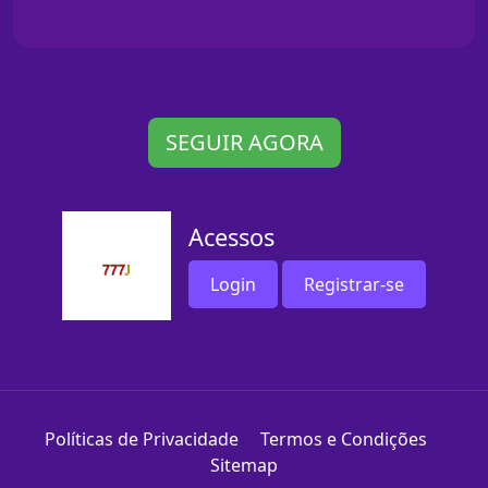
SEGUIR AGORA
Acessos
Login
Registrar-se
Políticas de Privacidade
Termos e Condições
Sitemap