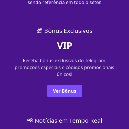
sendo referência em todo o setor.
🎁 Bônus Exclusivos
VIP
Receba bônus exclusivos do Telegram,
promoções especiais e códigos promocionais
únicos!
Ver Bônus
📢 Notícias em Tempo Real