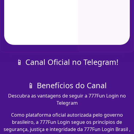
📱 Canal Oficial no Telegram!
📱 Benefícios do Canal
Descubra as vantagens de seguir a 777Fun Login no
Telegram
Como plataforma oficial autorizada pelo governo
brasileiro, a 777Fun Login segue os princípios de
segurança, justiça e integridade da 777Fun Login Brasil ,