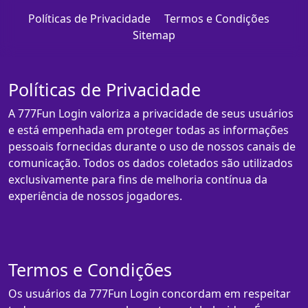
Políticas de Privacidade
Termos e Condições
Sitemap
Políticas de Privacidade
A 777Fun Login valoriza a privacidade de seus usuários
e está empenhada em proteger todas as informações
pessoais fornecidas durante o uso de nossos canais de
comunicação. Todos os dados coletados são utilizados
exclusivamente para fins de melhoria contínua da
experiência de nossos jogadores.
Termos e Condições
Os usuários da 777Fun Login concordam em respeitar