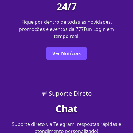
24/7
Fique por dentro de todas as novidades,
promoções e eventos da 777Fun Login em
tempo real!
Ver Notícias
💬 Suporte Direto
Chat
Suporte direto via Telegram, respostas rápidas e
atendimento personalizado!