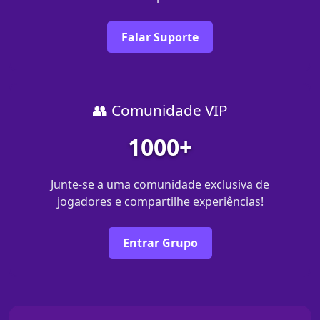
Falar Suporte
👥 Comunidade VIP
1000+
Junte-se a uma comunidade exclusiva de
jogadores e compartilhe experiências!
Entrar Grupo