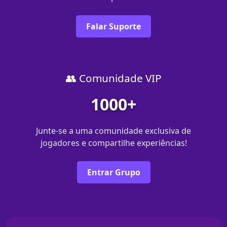
Falar Suporte
👥 Comunidade VIP
1000+
Junte-se a uma comunidade exclusiva de
jogadores e compartilhe experiências!
Entrar Grupo