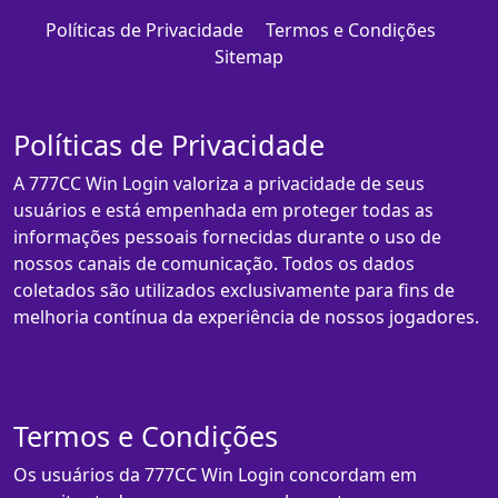
Políticas de Privacidade
Termos e Condições
Sitemap
Políticas de Privacidade
A 777CC Win Login valoriza a privacidade de seus
usuários e está empenhada em proteger todas as
informações pessoais fornecidas durante o uso de
nossos canais de comunicação. Todos os dados
coletados são utilizados exclusivamente para fins de
melhoria contínua da experiência de nossos jogadores.
Termos e Condições
Os usuários da 777CC Win Login concordam em