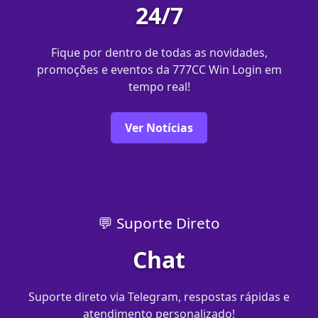
24/7
Fique por dentro de todas as novidades,
promoções e eventos da 777CC Win Login em
tempo real!
Ver Notícias
💬 Suporte Direto
Chat
Suporte direto via Telegram, respostas rápidas e
atendimento personalizado!