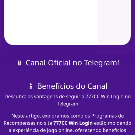
📱 Canal Oficial no Telegram!
📱 Benefícios do Canal
Descubra as vantagens de seguir a 777CC Win Login no
Telegram
Neste artigo, exploramos como os Programas de
Recompensas no site
777CC Win Login
estão moldando
a experiência de jogo online, oferecendo benefícios