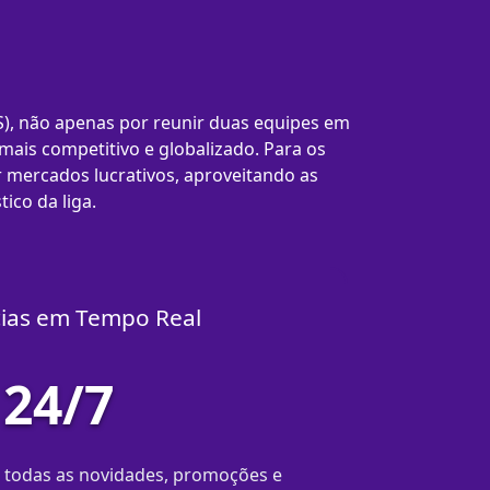
), não apenas por reunir duas equipes em
ais competitivo e globalizado. Para os
 mercados lucrativos, aproveitando as
ico da liga.
cias em Tempo Real
24/7
e todas as novidades, promoções e