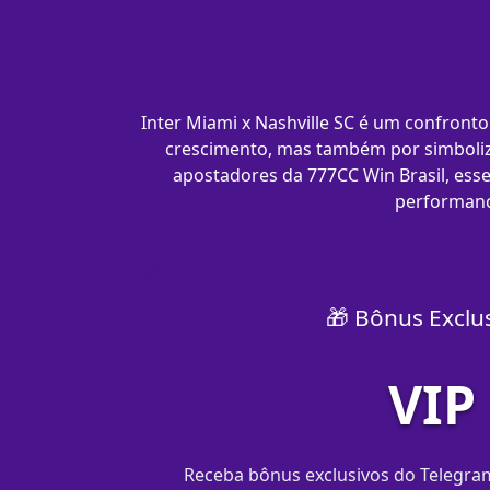
Inter Miami x Nashville SC é um confron
crescimento, mas também por simboliza
apostadores da 777CC Win Brasil, ess
performance
🎁 Bônus Exclu
VIP
Receba bônus exclusivos do Telegra