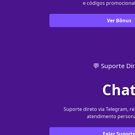
e códigos promocionai
Ver Bônus
💬 Suporte Di
Cha
Suporte direto via Telegram, r
atendimento persona
Falar Suport