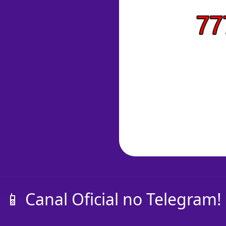
📱 Canal Oficial no Telegram!