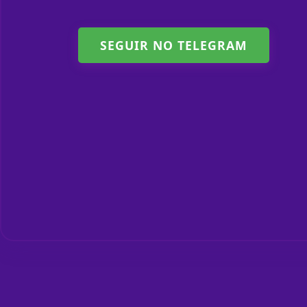
SEGUIR NO TELEGRAM