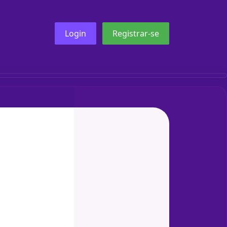
Login
Registrar-se