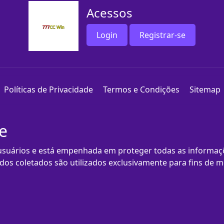
Acessos
Login
Registrar-se
Políticas de Privacidade
Termos e Condições
Sitemap
de
 usuários e está empenhada em proteger todas as informaç
os coletados são utilizados exclusivamente para fins de m