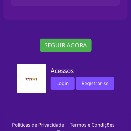
SEGUIR AGORA
Acessos
Login
Registrar-se
Políticas de Privacidade
Termos e Condições