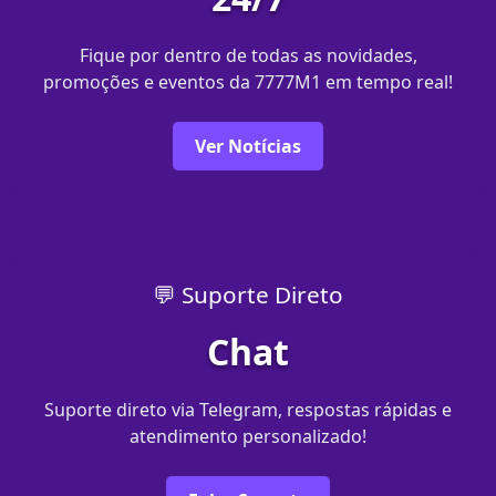
Fique por dentro de todas as novidades,
promoções e eventos da 7777M1 em tempo real!
Ver Notícias
💬 Suporte Direto
Chat
Suporte direto via Telegram, respostas rápidas e
atendimento personalizado!