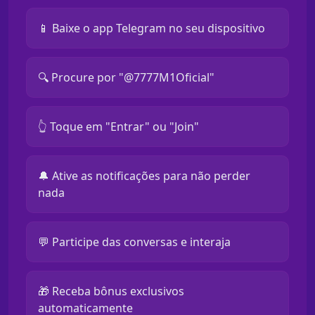
📱 Baixe o app Telegram no seu dispositivo
🔍 Procure por "@7777M1Oficial"
👆 Toque em "Entrar" ou "Join"
🔔 Ative as notificações para não perder
nada
💬 Participe das conversas e interaja
🎁 Receba bônus exclusivos
automaticamente