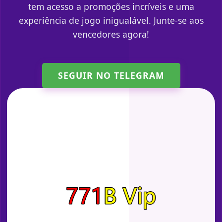
tem acesso a promoções incríveis e uma
experiência de jogo inigualável. Junte-se aos
vencedores agora!
SEGUIR NO TELEGRAM