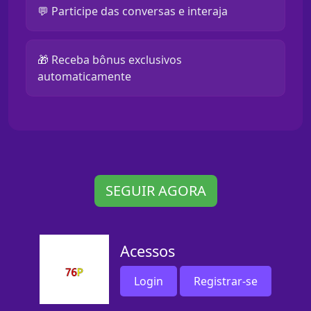
💬 Participe das conversas e interaja
🎁 Receba bônus exclusivos
automaticamente
SEGUIR AGORA
Acessos
Login
Registrar-se