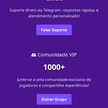
Suporte direto via Telegram, respostas rápidas e
atendimento personalizado!
Falar Suporte
👥 Comunidade VIP
1000+
Junte-se a uma comunidade exclusiva de
jogadores e compartilhe experiências!
Entrar Grupo