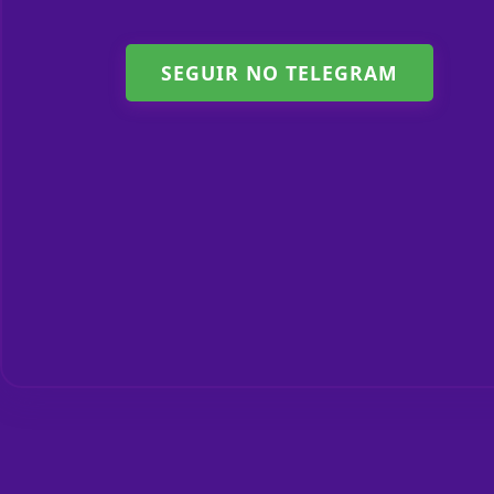
SEGUIR NO TELEGRAM