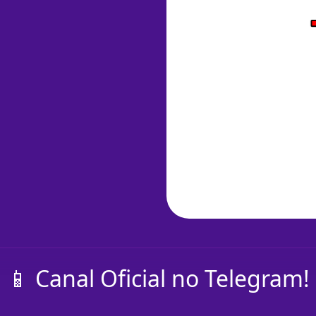
📱 Canal Oficial no Telegram!