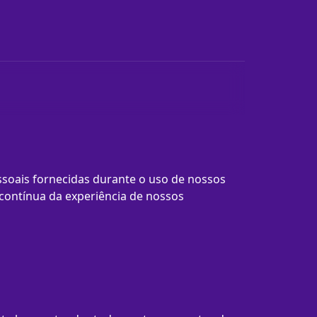
ssoais fornecidas durante o uso de nossos
 contínua da experiência de nossos