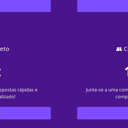
reto
👥 
t
espostas rápidas e
Junte-se a uma com
lizado!
compa
e