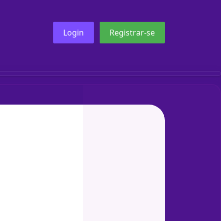
Login
Registrar-se