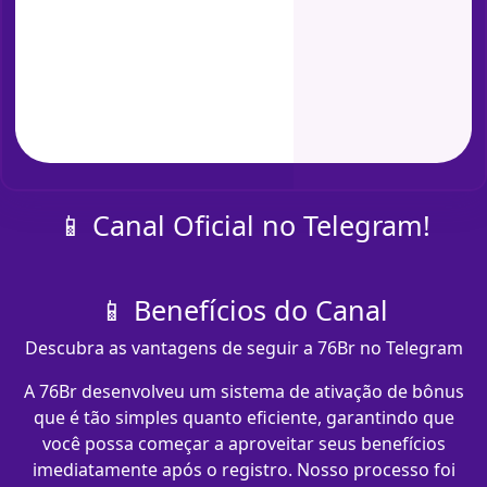
📱 Canal Oficial no Telegram!
📱 Benefícios do Canal
Descubra as vantagens de seguir a 76Br no Telegram
A 76Br desenvolveu um sistema de ativação de bônus
que é tão simples quanto eficiente, garantindo que
você possa começar a aproveitar seus benefícios
imediatamente após o registro. Nosso processo foi