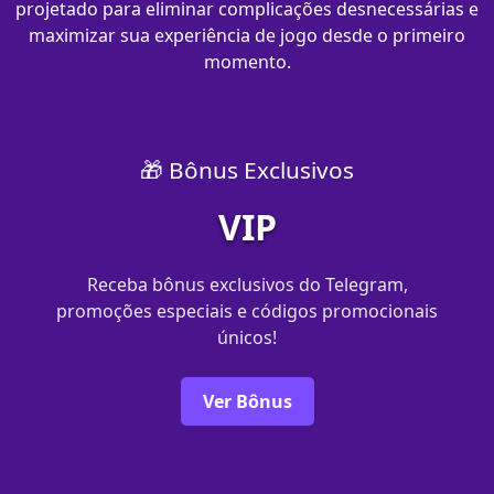
projetado para eliminar complicações desnecessárias e
maximizar sua experiência de jogo desde o primeiro
momento.
🎁 Bônus Exclusivos
VIP
Receba bônus exclusivos do Telegram,
promoções especiais e códigos promocionais
únicos!
Ver Bônus