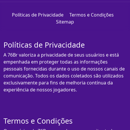
Políticas de Privacidade
Termos e Condições
Sitemap
Políticas de Privacidade
A 76Br valoriza a privacidade de seus usuários e está
empenhada em proteger todas as informações
pessoais fornecidas durante o uso de nossos canais de
comunicação. Todos os dados coletados são utilizados
exclusivamente para fins de melhoria contínua da
experiência de nossos jogadores.
Termos e Condições