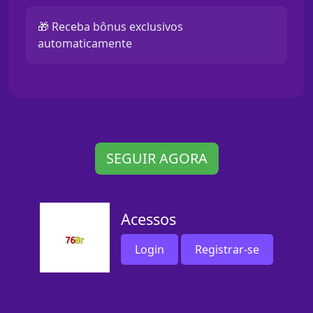
🎁 Receba bônus exclusivos
automaticamente
SEGUIR AGORA
Acessos
Login
Registrar-se