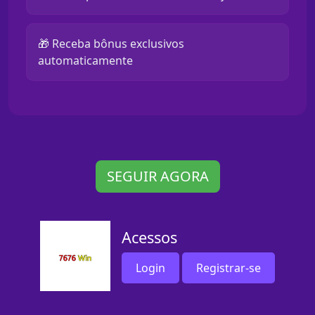
🎁 Receba bônus exclusivos
automaticamente
SEGUIR AGORA
Acessos
Login
Registrar-se