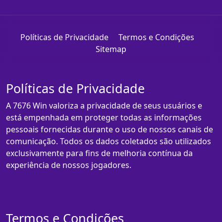
Políticas de Privacidade
Termos e Condições
Sitemap
Políticas de Privacidade
A 7676 Win valoriza a privacidade de seus usuários e
está empenhada em proteger todas as informações
pessoais fornecidas durante o uso de nossos canais de
comunicação. Todos os dados coletados são utilizados
exclusivamente para fins de melhoria contínua da
experiência de nossos jogadores.
Termos e Condições