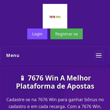
Login
Registrar-se
Menu
📱 7676 Win A Melhor
Plataforma de Apostas
Cadastre-se na 7676 Win para ganhar bônus no
cadastro e em cada recarga. Com a 7676 Win,