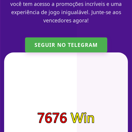
você tem acesso a promoções incríveis e uma
experiência de jogo inigualável. Junte-se aos
vencedores agora!
SEGUIR NO TELEGRAM