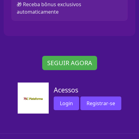
🎁 Receba bônus exclusivos
automaticamente
SEGUIR AGORA
Acessos
Login
Registrar-se