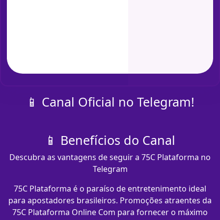
📱 Canal Oficial no Telegram!
📱 Benefícios do Canal
Descubra as vantagens de seguir a 75C Plataforma no
Telegram
75C Plataforma é o paraíso de entretenimento ideal
para apostadores brasileiros. Promoções atraentes da
75C Plataforma Online Com para fornecer o máximo