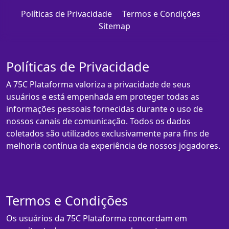
Políticas de Privacidade
Termos e Condições
Sitemap
Políticas de Privacidade
A 75C Plataforma valoriza a privacidade de seus
usuários e está empenhada em proteger todas as
informações pessoais fornecidas durante o uso de
nossos canais de comunicação. Todos os dados
coletados são utilizados exclusivamente para fins de
melhoria contínua da experiência de nossos jogadores.
Termos e Condições
Os usuários da 75C Plataforma concordam em