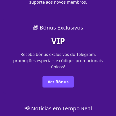
suporte aos novos membros.
🎁 Bônus Exclusivos
VIP
Receba bônus exclusivos do Telegram,
promoções especiais e códigos promocionais
únicos!
Ver Bônus
📢 Notícias em Tempo Real