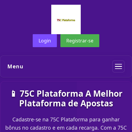
Login
Registrar-se
Menu
📱 75C Plataforma A Melhor
Plataforma de Apostas
Cadastre-se na 75C Plataforma para ganhar
bônus no cadastro e em cada recarga. Com a 75C