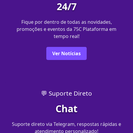
24/7
Fique por dentro de todas as novidades,
promoções e eventos da 75C Plataforma em
tempo real!
Ver Notícias
💬 Suporte Direto
Chat
Suporte direto via Telegram, respostas rápidas e
atendimento personalizado!