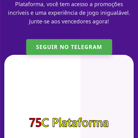
Plataforma, você tem acesso a promoções
incríveis e uma experiência de jogo inigualável.
Junte-se aos vencedores agora!
SEGUIR NO TELEGRAM