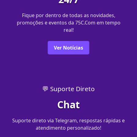
Fique por dentro de todas as novidades,
promoções e eventos da 75C.Com em tempo
real!
Ver Notícias
💬 Suporte Direto
Chat
Suporte direto via Telegram, respostas rápidas e
atendimento personalizado!