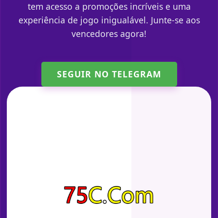
tem acesso a promoções incríveis e uma
experiência de jogo inigualável. Junte-se aos
vencedores agora!
SEGUIR NO TELEGRAM