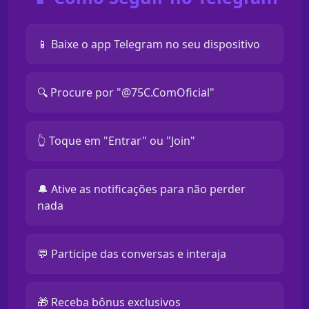
📱 Baixe o app Telegram no seu dispositivo
🔍 Procure por "@75C.ComOficial"
👆 Toque em "Entrar" ou "Join"
🔔 Ative as notificações para não perder
nada
💬 Participe das conversas e interaja
🎁 Receba bônus exclusivos