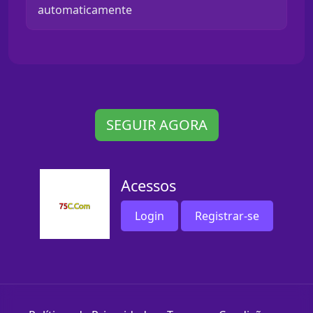
automaticamente
SEGUIR AGORA
Acessos
Login
Registrar-se