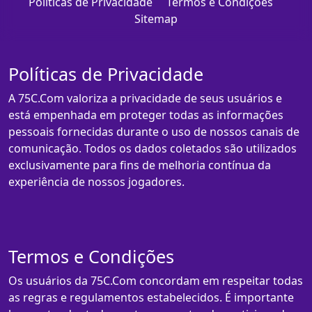
Políticas de Privacidade
Termos e Condições
Sitemap
Políticas de Privacidade
A 75C.Com valoriza a privacidade de seus usuários e
está empenhada em proteger todas as informações
pessoais fornecidas durante o uso de nossos canais de
comunicação. Todos os dados coletados são utilizados
exclusivamente para fins de melhoria contínua da
experiência de nossos jogadores.
Termos e Condições
Os usuários da 75C.Com concordam em respeitar todas
as regras e regulamentos estabelecidos. É importante