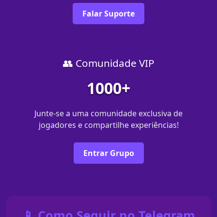
Falar Suporte
👥 Comunidade VIP
1000+
Junte-se a uma comunidade exclusiva de
jogadores e compartilhe experiências!
Entrar Grupo
📱 Como Seguir no Telegram