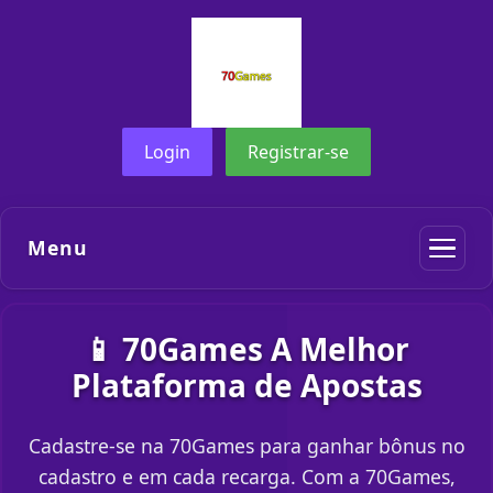
Login
Registrar-se
Menu
📱 70Games A Melhor
Plataforma de Apostas
Cadastre-se na 70Games para ganhar bônus no
cadastro e em cada recarga. Com a 70Games,