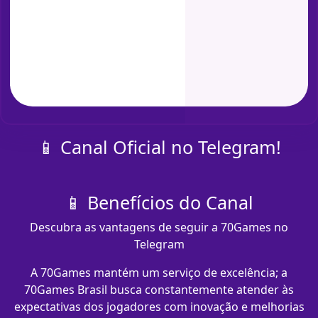
📱 Canal Oficial no Telegram!
📱 Benefícios do Canal
Descubra as vantagens de seguir a 70Games no
Telegram
A 70Games mantém um serviço de excelência; a
70Games Brasil busca constantemente atender às
expectativas dos jogadores com inovação e melhorias