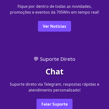
Fique por dentro de todas as novidades,
promoções e eventos da 705Win em tempo real!
Ver Notícias
💬 Suporte Direto
Chat
Suporte direto via Telegram, respostas rápidas e
atendimento personalizado!
Falar Suporte