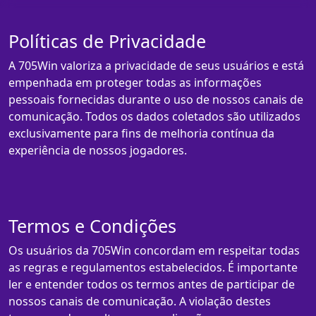
Políticas de Privacidade
A 705Win valoriza a privacidade de seus usuários e está
empenhada em proteger todas as informações
pessoais fornecidas durante o uso de nossos canais de
comunicação. Todos os dados coletados são utilizados
exclusivamente para fins de melhoria contínua da
experiência de nossos jogadores.
Termos e Condições
Os usuários da 705Win concordam em respeitar todas
as regras e regulamentos estabelecidos. É importante
ler e entender todos os termos antes de participar de
nossos canais de comunicação. A violação destes