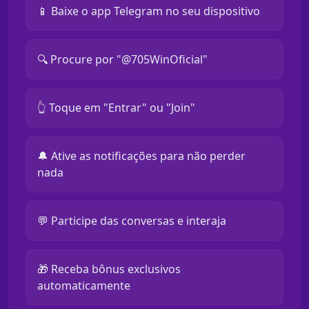
📱 Baixe o app Telegram no seu dispositivo
🔍 Procure por "@705WinOficial"
👆 Toque em "Entrar" ou "Join"
🔔 Ative as notificações para não perder
nada
💬 Participe das conversas e interaja
🎁 Receba bônus exclusivos
automaticamente