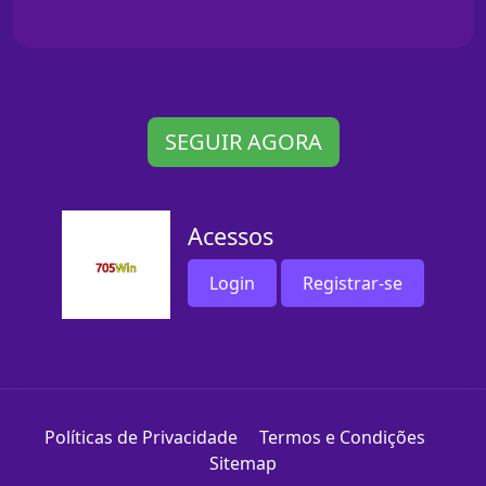
SEGUIR AGORA
Acessos
Login
Registrar-se
Políticas de Privacidade
Termos e Condições
Sitemap