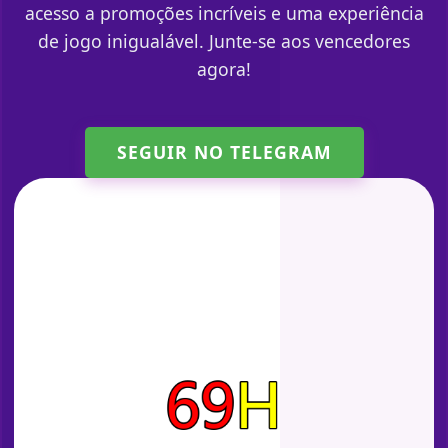
acesso a promoções incríveis e uma experiência
de jogo inigualável. Junte-se aos vencedores
agora!
SEGUIR NO TELEGRAM