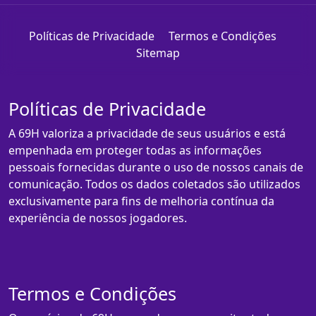
Políticas de Privacidade
Termos e Condições
Sitemap
Políticas de Privacidade
A 69H valoriza a privacidade de seus usuários e está
empenhada em proteger todas as informações
pessoais fornecidas durante o uso de nossos canais de
comunicação. Todos os dados coletados são utilizados
exclusivamente para fins de melhoria contínua da
experiência de nossos jogadores.
Termos e Condições