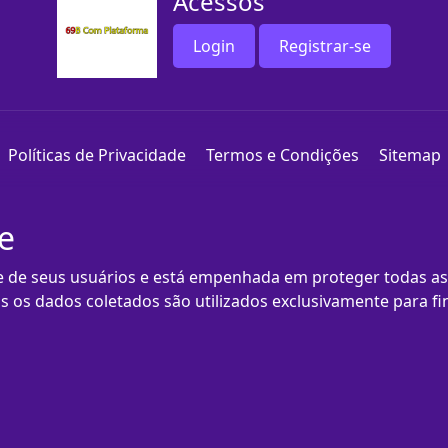
Acessos
Login
Registrar-se
Políticas de Privacidade
Termos e Condições
Sitemap
de
de de seus usuários e está empenhada em proteger todas as
 os dados coletados são utilizados exclusivamente para fi