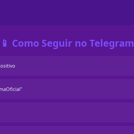
📱 Como Seguir no Telegram
ositivo
maOficial"