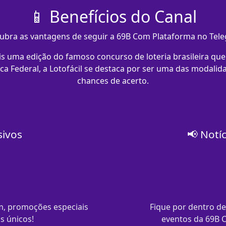
📱 Benefícios do Canal
ubra as vantagens de seguir a 69B Com Plataforma no Tel
is uma edição do famoso concurso de loteria brasileira que 
ca Federal, a Lotofácil se destaca por ser uma das modali
chances de acerto.
sivos
📢 Notí
m, promoções especiais
Fique por dentro d
s únicos!
eventos da 69B 