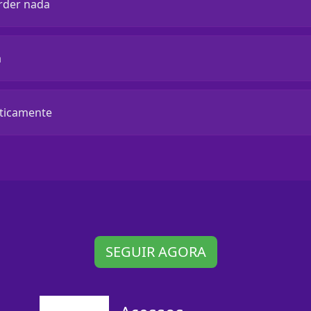
erder nada
a
aticamente
SEGUIR AGORA