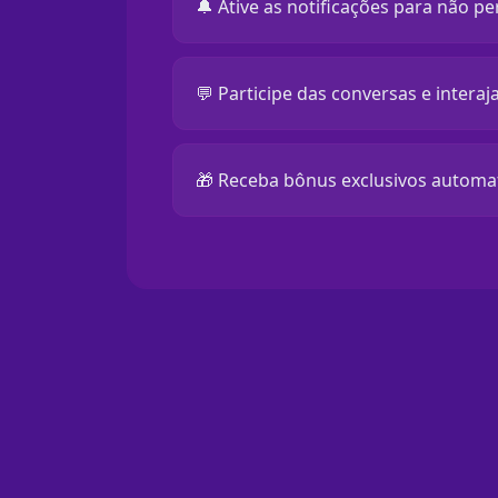
🔔 Ative as notificações para não p
💬 Participe das conversas e interaj
🎁 Receba bônus exclusivos autom