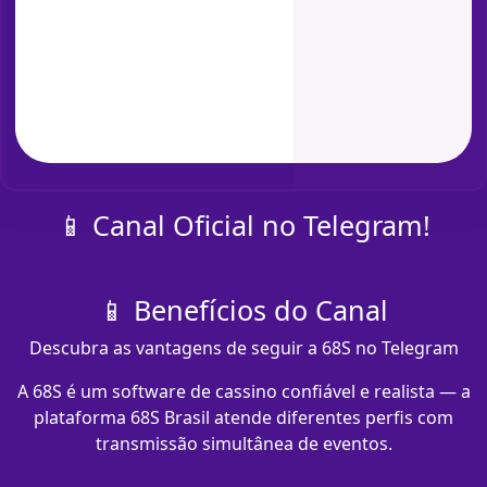
📱 Canal Oficial no Telegram!
📱 Benefícios do Canal
Descubra as vantagens de seguir a 68S no Telegram
A 68S é um software de cassino confiável e realista — a
plataforma 68S Brasil atende diferentes perfis com
transmissão simultânea de eventos.