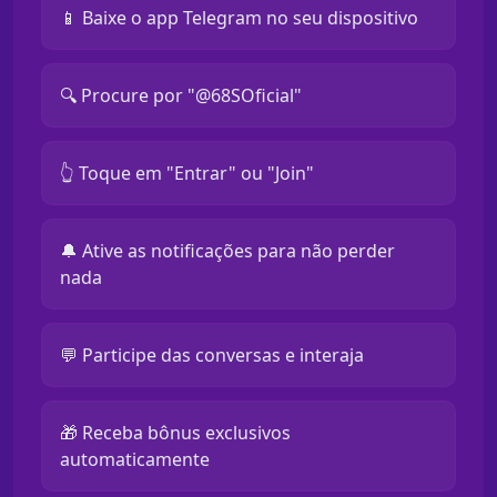
📱 Baixe o app Telegram no seu dispositivo
🔍 Procure por "@68SOficial"
👆 Toque em "Entrar" ou "Join"
🔔 Ative as notificações para não perder
nada
💬 Participe das conversas e interaja
🎁 Receba bônus exclusivos
automaticamente