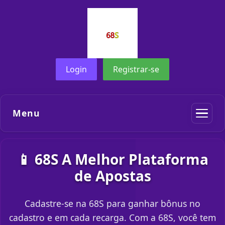
Login
Registrar-se
Menu
📱 68S A Melhor Plataforma
de Apostas
Cadastre-se na 68S para ganhar bônus no
cadastro e em cada recarga. Com a 68S, você tem