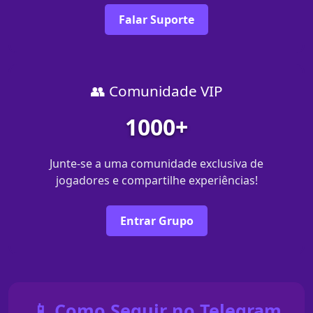
Falar Suporte
👥 Comunidade VIP
1000+
Junte-se a uma comunidade exclusiva de
jogadores e compartilhe experiências!
Entrar Grupo
📱 Como Seguir no Telegram