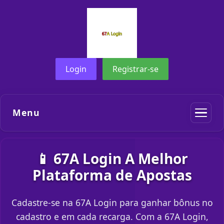
Login
Registrar-se
Menu
📱 67A Login A Melhor
Plataforma de Apostas
Cadastre-se na 67A Login para ganhar bônus no
cadastro e em cada recarga. Com a 67A Login,