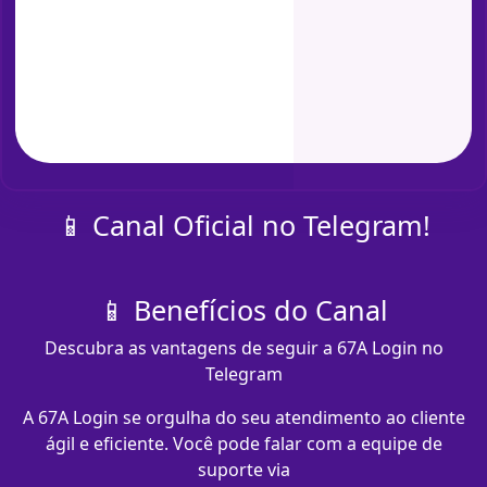
📱 Canal Oficial no Telegram!
📱 Benefícios do Canal
Descubra as vantagens de seguir a 67A Login no
Telegram
A 67A Login se orgulha do seu atendimento ao cliente
ágil e eficiente. Você pode falar com a equipe de
suporte via