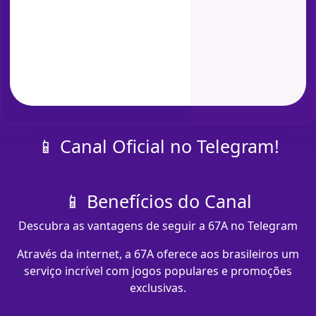
📱 Canal Oficial no Telegram!
📱 Benefícios do Canal
Descubra as vantagens de seguir a 67A no Telegram
Através da internet, a 67A oferece aos brasileiros um
serviço incrível com jogos populares e promoções
exclusivas.