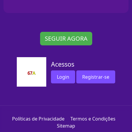
SEGUIR AGORA
Acessos
Login
Registrar-se
Políticas de Privacidade
Termos e Condições
Sitemap