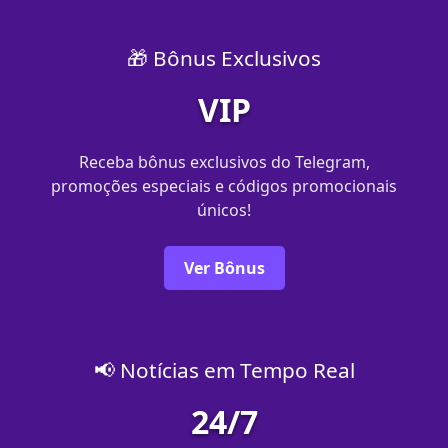
🎁 Bônus Exclusivos
VIP
Receba bônus exclusivos do Telegram,
promoções especiais e códigos promocionais
únicos!
Ver Bônus
📢 Notícias em Tempo Real
24/7