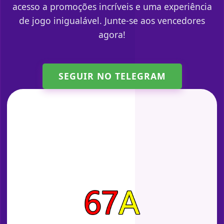
acesso a promoções incríveis e uma experiência
de jogo inigualável. Junte-se aos vencedores
agora!
SEGUIR NO TELEGRAM