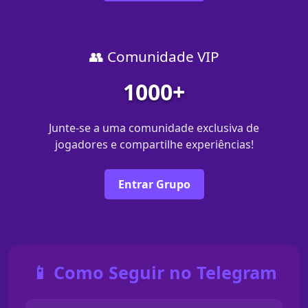
👥 Comunidade VIP
1000+
Junte-se a uma comunidade exclusiva de
jogadores e compartilhe experiências!
Entrar Grupo
📱 Como Seguir no Telegram