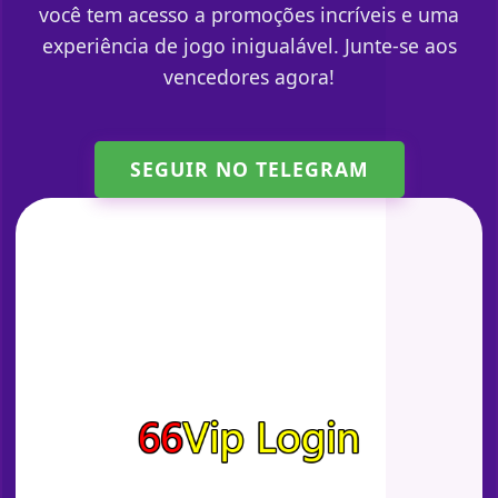
você tem acesso a promoções incríveis e uma
experiência de jogo inigualável. Junte-se aos
vencedores agora!
SEGUIR NO TELEGRAM