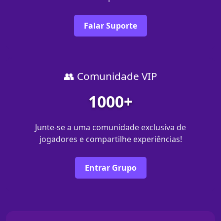
Falar Suporte
👥 Comunidade VIP
1000+
Junte-se a uma comunidade exclusiva de
jogadores e compartilhe experiências!
Entrar Grupo