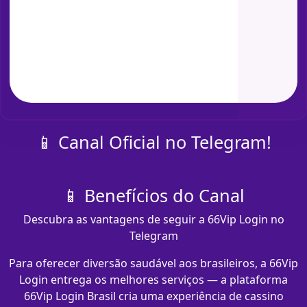
📱 Canal Oficial no Telegram!
📱 Benefícios do Canal
Descubra as vantagens de seguir a 66Vip Login no
Telegram
Para oferecer diversão saudável aos brasileiros, a 66Vip
Login entrega os melhores serviços — a plataforma
66Vip Login Brasil cria uma experiência de cassino